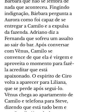
Bárbara que não se lembra de 
nada que aconteceu. Fingindo 
indignação, Bárbara pergunta a 
Aurora como foi capaz de se 
entregar a Camilo e a expulsa 
da fazenda. Adriano diz a 
Fernanda que sofreu um assalto 
ao sair do bar. Após conversar 
com Vênus, Camilo se 
convence de que ela é virgem e 
aproveita o momento para fazê-
la acreditar que está 
apaixonado. O espírito de Ciro 
volta a aparecer para Liliana, 
que se perde após segui-lo. 
Vênus chega ao apartamento de 
Camilo e telefona para Steve, 
dizendo que está tudo bem e 