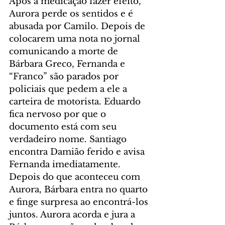
Após a medicação fazer efeito, 
Aurora perde os sentidos e é 
abusada por Camilo. Depois de 
colocarem uma nota no jornal 
comunicando a morte de 
Bárbara Greco, Fernanda e 
“Franco” são parados por 
policiais que pedem a ele a 
carteira de motorista. Eduardo 
fica nervoso por que o 
documento está com seu 
verdadeiro nome. Santiago 
encontra Damião ferido e avisa 
Fernanda imediatamente. 
Depois do que aconteceu com 
Aurora, Bárbara entra no quarto 
e finge surpresa ao encontrá-los 
juntos. Aurora acorda e jura a 