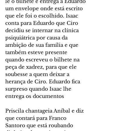
lê o bilhete e entrega a Eduardo 
um envelope onde está escrito 
que ele foi o escolhido. Isaac 
conta para Eduardo que Ciro 
decidiu se internar na clínica 
psiquiátrica por causa da 
ambição de sua família e que 
também esteve presente 
quando escreveu o bilhete na 
peça de xadrez, para que ele 
soubesse a quem deixar a 
herança de Ciro. Eduardo fica 
surpreso quando Isaac lhe 
entrega os documentos
Priscila chantageia Aníbal e diz 
que contará para Franco 
Santoro que está roubando 