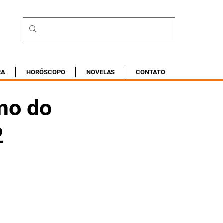
RA
HORÓSCOPO
NOVELAS
CONTATO
mo do
2