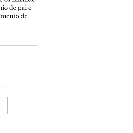
io de pai e 
amento de 