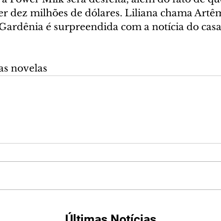
er dez milhões de dólares. Liliana chama Artêm
 Gardênia é surpreendida com a notícia do cas
as novelas
Últimas Notícias