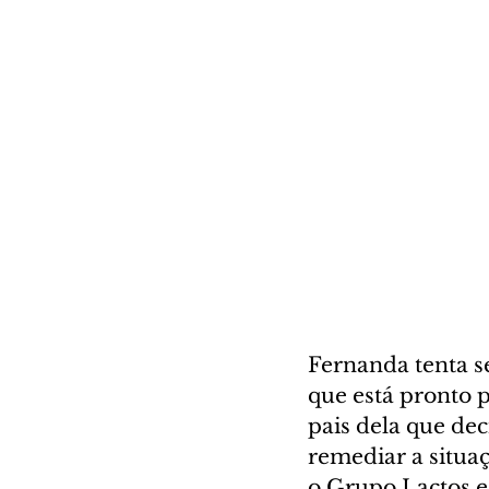
Fernanda tenta s
que está pronto p
pais dela que dec
remediar a situaç
o Grupo Lactos e 