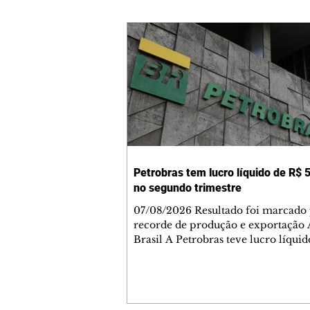
Petrobras tem lucro líquido de R$ 5
no segundo trimestre
07/08/2026 Resultado foi marcado
recorde de produção e exportação 
Brasil A Petrobras teve lucro líqui
52,4 bilhões (US$ 10,4 bilhões) no 
trimestre de 2026, 97% a mais em
comparação ao mesmo período de 
Esse é um dos maiores resultados