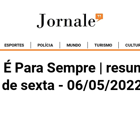
ESPORTES
POLÍCIA
MUNDO
TURISMO
CULTU
É Para Sempre | resu
 de sexta - 06/05/202