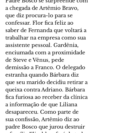
Padre Bosco se surpreende com 
a chegada de Artêmio Bravo, 
que diz procura-lo para se 
confessar. Flor fica feliz ao 
saber de Fernanda que voltará a 
trabalhar na empresa como sua 
assistente pessoal. Gardênia, 
enciumada com a proximidade 
de Steve e Vênus, pede 
demissão a Franco. O delegado 
estranha quando Bárbara diz 
que seu marido decidiu retirar a 
queixa contra Adriano. Bárbara 
fica furiosa ao receber da clínica 
a informação de que Liliana 
desapareceu. Como parte de 
sua confissão, Artêmio diz ao 
padre Bosco que jurou destruir 