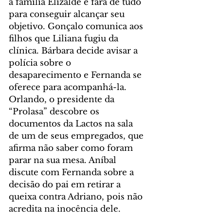
a família Elizalde e fará de tudo 
para conseguir alcançar seu 
objetivo. Gonçalo comunica aos 
filhos que Liliana fugiu da 
clínica. Bárbara decide avisar a 
polícia sobre o 
desaparecimento e Fernanda se 
oferece para acompanhá-la. 
Orlando, o presidente da 
“Prolasa” descobre os 
documentos da Lactos na sala 
de um de seus empregados, que 
afirma não saber como foram 
parar na sua mesa. Aníbal 
discute com Fernanda sobre a 
decisão do pai em retirar a 
queixa contra Adriano, pois não 
acredita na inocência dele.