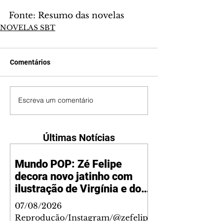
Fonte: Resumo das novelas
NOVELAS SBT
Comentários
Escreva um comentário
Últimas Notícias
Mundo POP: Zé Felipe
decora novo jatinho com
ilustração de Virgínia e dos
filhos
07/08/2026
Reprodução/Instagram/@zefelip