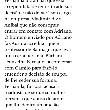
Fernanda diz ao pai que está 
arrependida de ter criticado sua 
decisão e não deixará seu cargo 
na empresa. Vladimir diz a 
Aníbal que não conseguiu 
entrar em contato com Adriano. 
O homem enviado por Adriano 
faz Aurora acreditar que é 
professor de Santiago, que leva 
uma carta para ela. Bárbara 
aconselha Fernanda a conversar 
com Camilo para fazê-lo 
entender a decisão de seu pai 
de lhe ceder sua fortuna. 
Fernanda, furiosa, acusa a 
madrasta de ser uma mulher 
perversa que abusa do amor 
que lhe dedica um ancião 