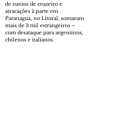
de navios de cruzeiro e 
atracações à parte em 
Paranaguá, no Litoral, somaram 
mais de 3 mil estrangeiros – 
com desataque para argentinos, 
chilenos e italianos.
Foto: Viaje Paraná
GERAL
Comentários