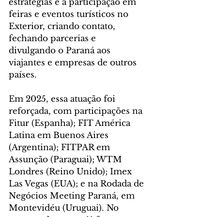
estratégias é a participação em 
feiras e eventos turísticos no 
Exterior, criando contato, 
fechando parcerias e 
divulgando o Paraná aos 
viajantes e empresas de outros 
países.
Em 2025, essa atuação foi 
reforçada, com participações na 
Fitur (Espanha); FIT América 
Latina em Buenos Aires 
(Argentina); FITPAR em 
Assunção (Paraguai); WTM 
Londres (Reino Unido); Imex 
Las Vegas (EUA); e na Rodada de 
Negócios Meeting Paraná, em 
Montevidéu (Uruguai). No 