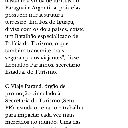
bastante a vinda de turistas do 
Paraguai e Argentina, pois elas 
possuem infraestrutura 
terrestre. Em Foz do Iguaçu, 
divisa com os dois países, existe 
um Batalhão especializado de 
Polícia do Turismo, o que 
também transmite mais 
segurança aos viajantes”, disse 
Leonaldo Paranhos, secretário 
Estadual do Turismo.
O Viaje Paraná, órgão de 
promoção vinculado à 
Secretaria do Turismo (Setu-
PR), estuda o cenário e trabalha 
para impactar cada vez mais 
mercados no mundo. Uma das 