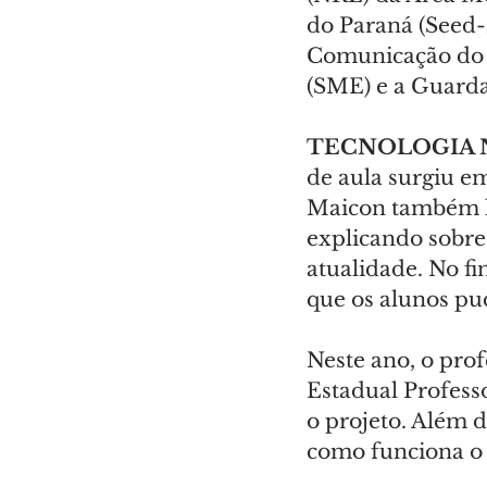
do Paraná (Seed-
Comunicação do P
(SME) e a Guarda
TECNOLOGIA 
de aula surgiu e
Maicon também le
explicando sobre 
atualidade. No fi
que os alunos pu
Neste ano, o pro
Estadual Profess
o projeto. Além d
como funciona o 