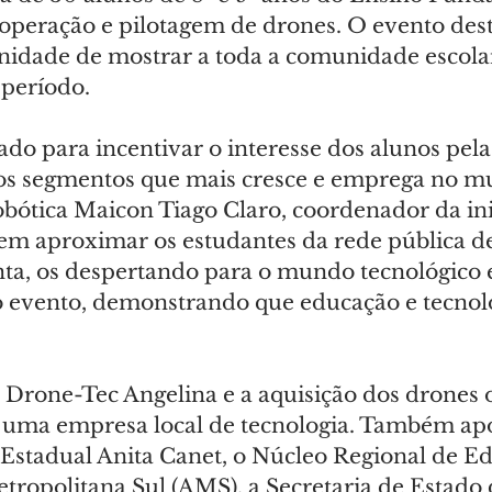
peração e pilotagem de drones. O evento dest
unidade de mostrar a toda a comunidade escolar
período.
iado para incentivar o interesse dos alunos pela
os segmentos que mais cresce e emprega no mu
bótica Maicon Tiago Claro, coordenador da inic
 em aproximar os estudantes da rede pública d
nta, os despertando para o mundo tecnológico 
o evento, demonstrando que educação e tecnolo
 Drone-Tec Angelina e a aquisição dos drones
 uma empresa local de tecnologia. Também ap
 Estadual Anita Canet, o Núcleo Regional de E
tropolitana Sul (AMS), a Secretaria de Estado