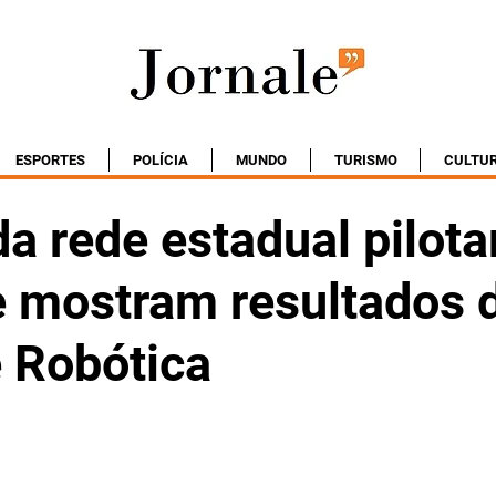
ESPORTES
POLÍCIA
MUNDO
TURISMO
CULTU
da rede estadual pilot
e mostram resultados 
e Robótica