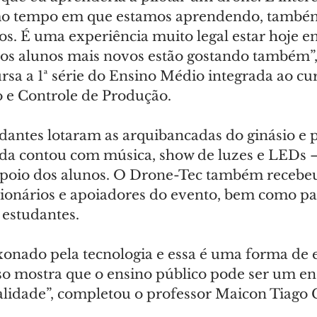
o tempo em que estamos aprendendo, també
os. É uma experiência muito legal estar hoje e
e os alunos mais novos estão gostando também”,
rsa a 1ª série do Ensino Médio integrada ao cur
 e Controle de Produção.
dantes lotaram as arquibancadas do ginásio e p
nda contou com música, show de luzes e LEDs –
poio dos alunos. O Drone-Tec também recebe
cionários e apoiadores do evento, bem como pai
 estudantes.
onado pela tecnologia e essa é uma forma de e
sso mostra que o ensino público pode ser um en
alidade”, completou o professor Maicon Tiago 