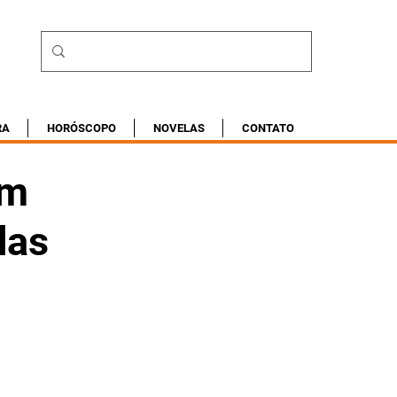
RA
HORÓSCOPO
NOVELAS
CONTATO
am
das