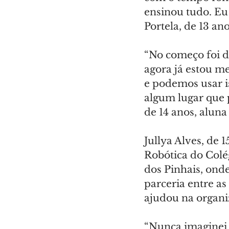
ensinou tudo. Eu
Portela, de 13 a
“No começo foi di
agora já estou m
e podemos usar i
algum lugar que p
de 14 anos, aluna
Jullya Alves, de 
Robótica do Colé
dos Pinhais, onde
parceria entre as 
ajudou na organi
“Nunca imaginei 