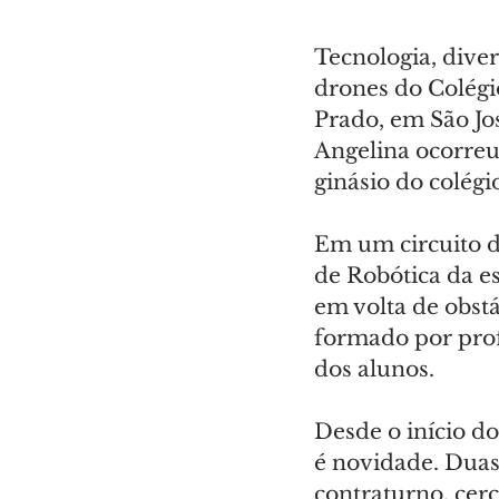
Tecnologia, dive
drones do Colégi
Prado, em São Jo
Angelina ocorreu 
ginásio do colégi
Em um circuito d
de Robótica da e
em volta de obst
formado por prof
dos alunos.
Desde o início do
é novidade. Duas
contraturno, cer