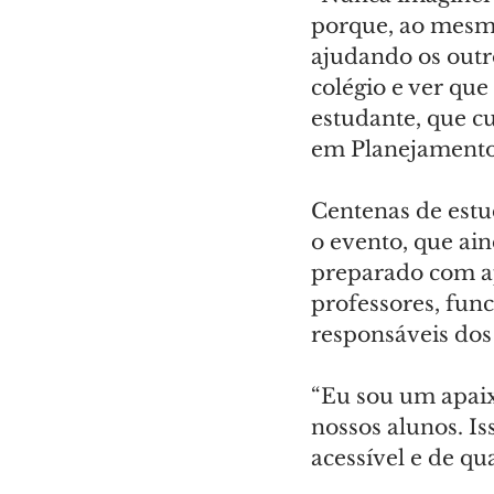
porque, ao mesm
ajudando os outr
colégio e ver qu
estudante, que cu
em Planejamento
Centenas de estu
o evento, que ai
preparado com a
professores, fun
responsáveis dos
“Eu sou um apaix
nossos alunos. I
acessível e de qu