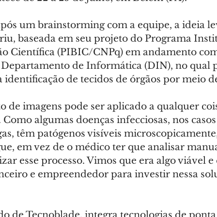
após um brainstorming com a equipe, a ideia le
eriu, baseada em seu projeto do Programa Insti
ção Científica (PIBIC/CNPq) em andamento com
 Departamento de Informática (DIN), no qual p
 identificação de tecidos de órgãos por meio d
 de imagens pode ser aplicado a qualquer coi
. Como algumas doenças infecciosas, nos casos
as, têm patógenos visíveis microscopicamente, 
ue, em vez de o médico ter que analisar manua
zar esse processo. Vimos que era algo viável e
anceiro e empreendedor para investir nessa solu
do de Tecnoblade, integra tecnologias de ponta