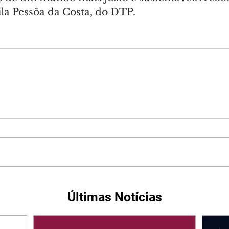
ila Pessôa da Costa, do DTP.
Últimas Notícias