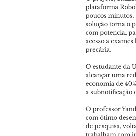
plataforma RoboF
poucos minutos, 
solução torna o p
com potencial pa
acesso a exames 
precária.
O estudante da U
alcançar uma red
economia de 40% 
a subnotificação 
O professor Yand
com ótimo desemp
de pesquisa, volt
trabalham com im