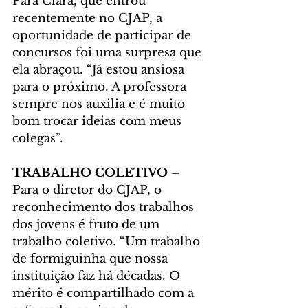
Para Clara, que entrou 
recentemente no CJAP, a 
oportunidade de participar de 
concursos foi uma surpresa que 
ela abraçou. “Já estou ansiosa 
para o próximo. A professora 
sempre nos auxilia e é muito 
bom trocar ideias com meus 
colegas”.
TRABALHO COLETIVO
 – 
Para o diretor do CJAP, o 
reconhecimento dos trabalhos 
dos jovens é fruto de um 
trabalho coletivo. “Um trabalho 
de formiguinha que nossa 
instituição faz há décadas. O 
mérito é compartilhado com a 