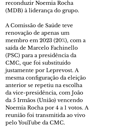
reconduzir Noemia Rocha 
(MDB) à liderança do grupo.
A Comissão de Saúde teve 
renovação de apenas um 
membro em 2023 (20%), com a 
saída de Marcelo Fachinello 
(PSC) para a presidência da 
CMC, que foi substituído 
justamente por Leprevost. A 
mesma configuração da eleição 
anterior se repetiu na escolha 
da vice-presidência, com João 
da 5 Irmãos (União) vencendo 
Noemia Rocha por 4 a 1 votos. A 
reunião foi transmitida ao vivo 
pelo YouTube da CMC.