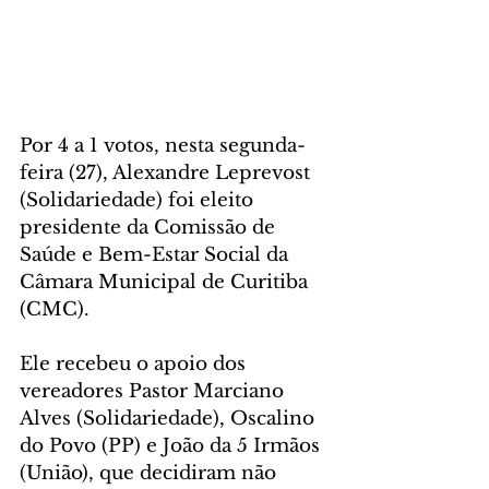
Por 4 a 1 votos, nesta segunda-
feira (27), Alexandre Leprevost 
(Solidariedade) foi eleito 
presidente da Comissão de 
Saúde e Bem-Estar Social da 
Câmara Municipal de Curitiba 
(CMC). 
Ele recebeu o apoio dos 
vereadores Pastor Marciano 
Alves (Solidariedade), Oscalino 
do Povo (PP) e João da 5 Irmãos 
(União), que decidiram não 