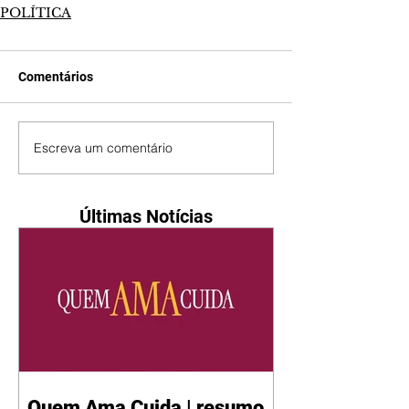
POLÍTICA
Comentários
Escreva um comentário
Últimas Notícias
Quem Ama Cuida | resumo