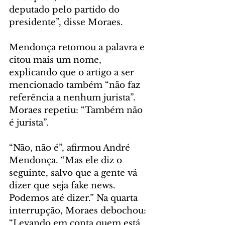
deputado pelo partido do 
presidente”, disse Moraes.
Mendonça retomou a palavra e 
citou mais um nome, 
explicando que o artigo a ser 
mencionado também “não faz 
referência a nenhum jurista”. 
Moraes repetiu: “Também não 
é jurista”.
“Não, não é”, afirmou André 
Mendonça. “Mas ele diz o 
seguinte, salvo que a gente vá 
dizer que seja fake news. 
Podemos até dizer.” Na quarta 
interrupção, Moraes debochou: 
“Levando em conta quem está 