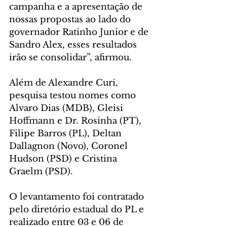
campanha e a apresentação de 
nossas propostas ao lado do 
governador Ratinho Junior e de 
Sandro Alex, esses resultados 
irão se consolidar”, afirmou.
Além de Alexandre Curi, 
pesquisa testou nomes como 
Alvaro Dias (MDB), Gleisi 
Hoffmann e Dr. Rosinha (PT), 
Filipe Barros (PL), Deltan 
Dallagnon (Novo), Coronel 
Hudson (PSD) e Cristina 
Graelm (PSD).
O levantamento foi contratado 
pelo diretório estadual do PL e 
realizado entre 03 e 06 de 