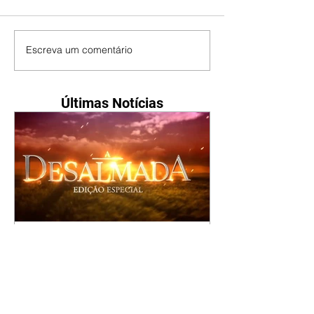
Escreva um comentário
Últimas Notícias
A Desalmada | resumo do
capítulo de segunda -
10/08/2026
Rafael diz a David que o melhor