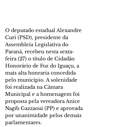
O deputado estadual Alexandre 
Curi (PSD), presidente da 
Assembleia Legislativa do 
Paraná, recebeu nesta sexta-
feira (27) o título de Cidadão 
Honorário de Foz do Iguaçu, a 
mais alta honraria concedida 
pelo município. A solenidade 
foi realizada na Câmara 
Municipal e a homenagem foi 
proposta pela vereadora Anice 
Nagib Gazzaoui (PP) e aprovada 
por unanimidade pelos demais 
parlamentares.