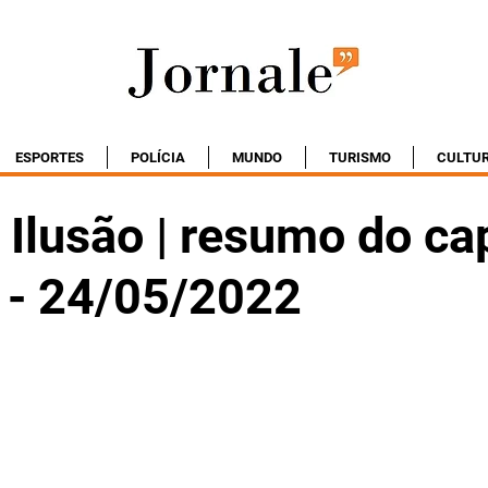
ESPORTES
POLÍCIA
MUNDO
TURISMO
CULTU
Ilusão | resumo do cap
a - 24/05/2022