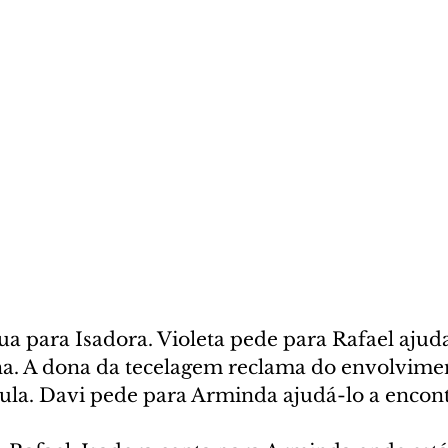
ua para Isadora. Violeta pede para Rafael ajuda
lha. A dona da tecelagem reclama do envolvime
la. Davi pede para Arminda ajudá-lo a encont