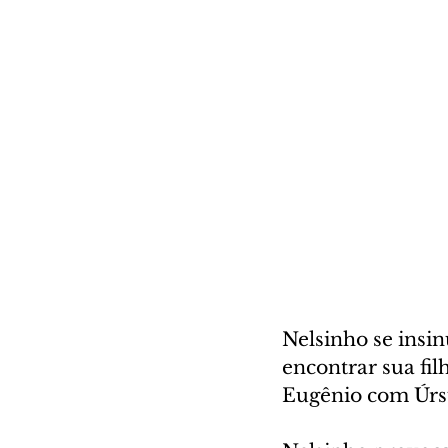
Nelsinho se insin
encontrar sua fi
Eugênio com Úrsu