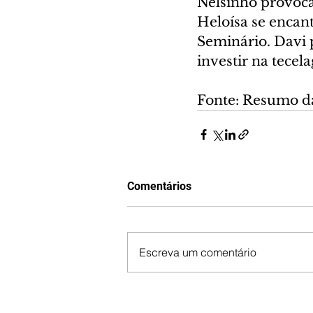
Nelsinho provoca
Heloísa se encan
Seminário. Davi 
investir na tecel
Fonte: Resumo d
Comentários
Escreva um comentário