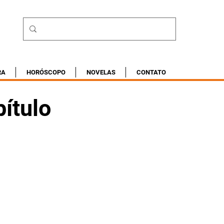
RA
HORÓSCOPO
NOVELAS
CONTATO
ítulo