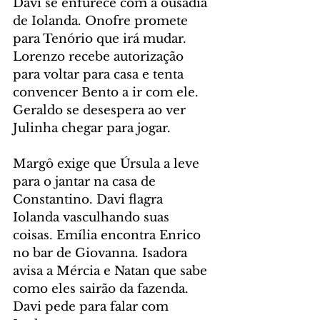
Davi se enfurece com a ousadia 
de Iolanda. Onofre promete 
para Tenório que irá mudar. 
Lorenzo recebe autorização 
para voltar para casa e tenta 
convencer Bento a ir com ele. 
Geraldo se desespera ao ver 
Julinha chegar para jogar.
Margô exige que Úrsula a leve 
para o jantar na casa de 
Constantino. Davi flagra 
Iolanda vasculhando suas 
coisas. Emília encontra Enrico 
no bar de Giovanna. Isadora 
avisa a Mércia e Natan que sabe 
como eles sairão da fazenda. 
Davi pede para falar com 