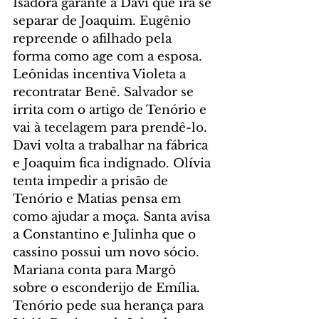
Isadora garante a Davi que irá se 
separar de Joaquim. Eugênio 
repreende o afilhado pela 
forma como age com a esposa. 
Leônidas incentiva Violeta a 
recontratar Benê. Salvador se 
irrita com o artigo de Tenório e 
vai à tecelagem para prendê-lo. 
Davi volta a trabalhar na fábrica 
e Joaquim fica indignado. Olívia 
tenta impedir a prisão de 
Tenório e Matias pensa em 
como ajudar a moça. Santa avisa 
a Constantino e Julinha que o 
cassino possui um novo sócio. 
Mariana conta para Margô 
sobre o esconderijo de Emília. 
Tenório pede sua herança para 