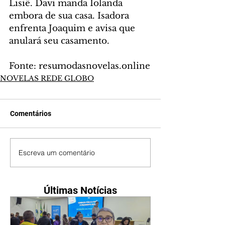
Lisiê. Davi manda Iolanda 
embora de sua casa. Isadora 
enfrenta Joaquim e avisa que 
anulará seu casamento.
Fonte: resumodasnovelas.online
NOVELAS REDE GLOBO
Comentários
Escreva um comentário
Últimas Notícias