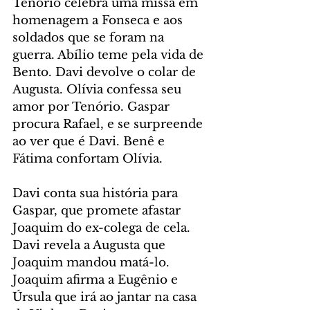
Tenório celebra uma missa em 
homenagem a Fonseca e aos 
soldados que se foram na 
guerra. Abílio teme pela vida de 
Bento. Davi devolve o colar de 
Augusta. Olívia confessa seu 
amor por Tenório. Gaspar 
procura Rafael, e se surpreende 
ao ver que é Davi. Benê e 
Fátima confortam Olívia.
Davi conta sua história para 
Gaspar, que promete afastar 
Joaquim do ex-colega de cela. 
Davi revela a Augusta que 
Joaquim mandou matá-lo. 
Joaquim afirma a Eugênio e 
Úrsula que irá ao jantar na casa 