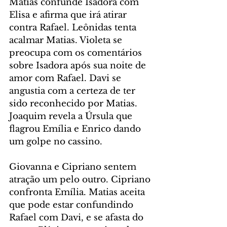
Matias confunde Isadora com 
Elisa e afirma que irá atirar 
contra Rafael. Leônidas tenta 
acalmar Matias. Violeta se 
preocupa com os comentários 
sobre Isadora após sua noite de 
amor com Rafael. Davi se 
angustia com a certeza de ter 
sido reconhecido por Matias. 
Joaquim revela a Úrsula que 
flagrou Emília e Enrico dando 
um golpe no cassino.
Giovanna e Cipriano sentem 
atração um pelo outro. Cipriano 
confronta Emília. Matias aceita 
que pode estar confundindo 
Rafael com Davi, e se afasta do 