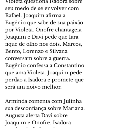
Violeta questiona Isadora sobre 
seu medo de se envolver com 
Rafael. Joaquim afirma a 
Eugênio que sabe de sua paixão 
por Violeta. Onofre chantageia 
Joaquim e Davi pede que Iara 
fique de olho nos dois. Marcos, 
Bento, Lorenzo e Silvana 
conversam sobre a guerra. 
Eugênio confessa a Constantino 
que ama Violeta. Joaquim pede 
perdão a Isadora e promete que 
será um noivo melhor.
Arminda comenta com Julinha 
sua desconfiança sobre Mariana. 
Augusta alerta Davi sobre 
Joaquim e Onofre. Isadora 