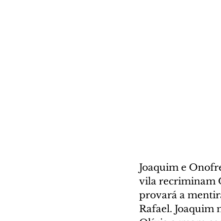
Joaquim e Onofre
vila recriminam 
provará a mentir
Rafael. Joaquim 