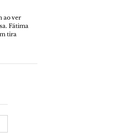
 ao ver 
sa. Fátima 
m tira 