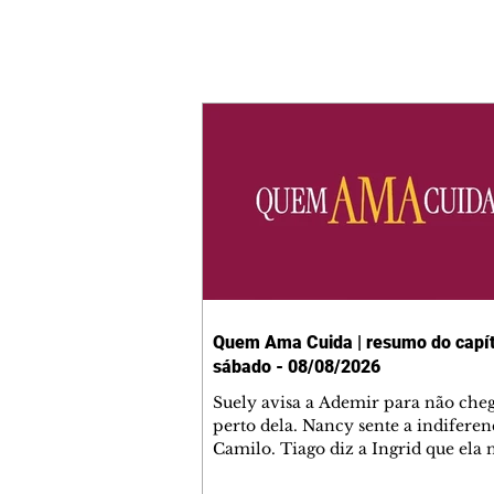
Quem Ama Cuida | resumo do capít
sábado - 08/08/2026
Suely avisa a Ademir para não che
perto dela. Nancy sente a indiferen
Camilo. Tiago diz a Ingrid que ela
competência para presidir a joalher