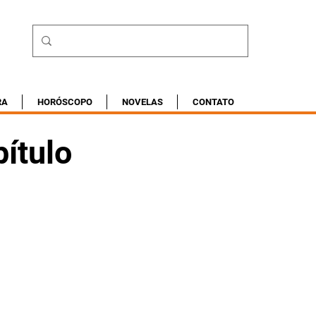
RA
HORÓSCOPO
NOVELAS
CONTATO
ítulo