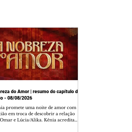
reza do Amor | resumo do capítulo de
o - 08/08/2026
nia promete uma noite de amor com
tião em troca de descobrir a relação
 Omar e Lúcia/Alika. Kênia acredita
inta esteja mesmo ao lado de Jendal, e