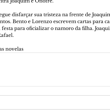
ntra Joaquim e Onofre.
gue disfarçar sua tristeza na frente de Joaquim
untos. Bento e Lorenzo escrevem cartas para ca
festa para oficializar o namoro da filha. Joaqui
afael.
as novelas