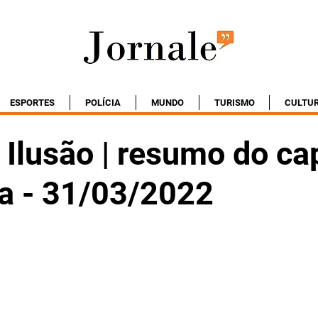
ESPORTES
POLÍCIA
MUNDO
TURISMO
CULTU
Ilusão | resumo do cap
ta - 31/03/2022