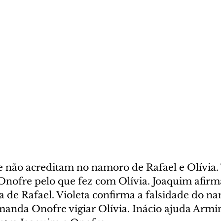
 não acreditam no namoro de Rafael e Olívia.
Onofre pelo que fez com Olívia. Joaquim afirm
a de Rafael. Violeta confirma a falsidade do n
manda Onofre vigiar Olívia. Inácio ajuda Armin