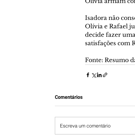
Olívia armam co
Isadora não conse
Olívia e Rafael j
decide fazer uma 
satisfações com R
Fonte: Resumo d
Comentários
Escreva um comentário