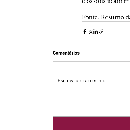
e os dois ficam 
Fonte: Resumo d
Comentários
Escreva um comentário