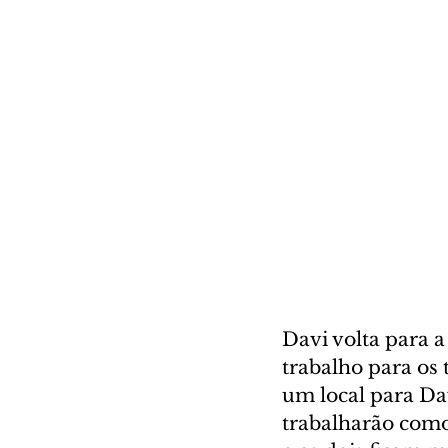
Davi volta para a
trabalho para os 
um local para Da
trabalharão como 