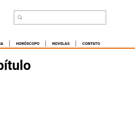
RA
HORÓSCOPO
NOVELAS
CONTATO
ítulo