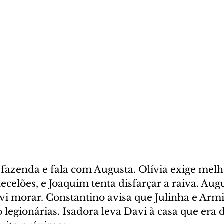
 fazenda e fala com Augusta. Olívia exige melh
tecelões, e Joaquim tenta disfarçar a raiva. Aug
vi morar. Constantino avisa que Julinha e Arm
legionárias. Isadora leva Davi à casa que era 