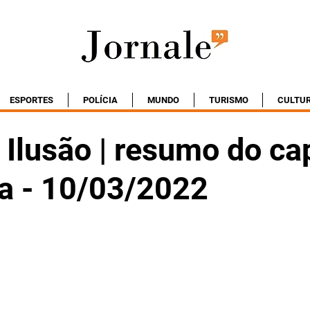
ESPORTES
POLÍCIA
MUNDO
TURISMO
CULTU
Ilusão | resumo do cap
ta - 10/03/2022