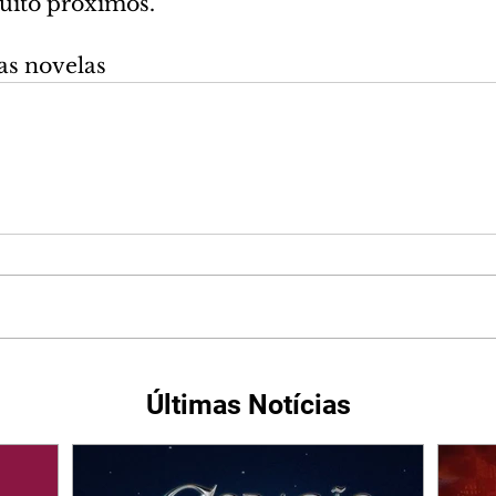
muito próximos.
as novelas
Últimas Notícias