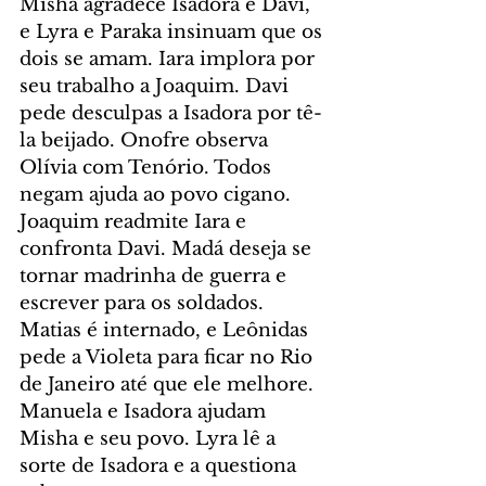
Misha agradece Isadora e Davi, 
e Lyra e Paraka insinuam que os 
dois se amam. Iara implora por 
seu trabalho a Joaquim. Davi 
pede desculpas a Isadora por tê-
la beijado. Onofre observa 
Olívia com Tenório. Todos 
negam ajuda ao povo cigano. 
Joaquim readmite Iara e 
confronta Davi. Madá deseja se 
tornar madrinha de guerra e 
escrever para os soldados. 
Matias é internado, e Leônidas 
pede a Violeta para ficar no Rio 
de Janeiro até que ele melhore. 
Manuela e Isadora ajudam 
Misha e seu povo. Lyra lê a 
sorte de Isadora e a questiona 