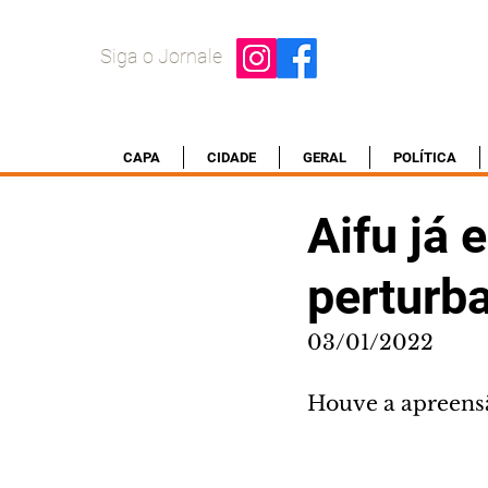
Siga o Jornale
CAPA
CIDADE
GERAL
POLÍTICA
Aifu já 
perturba
03/01/2022
Houve a apreens