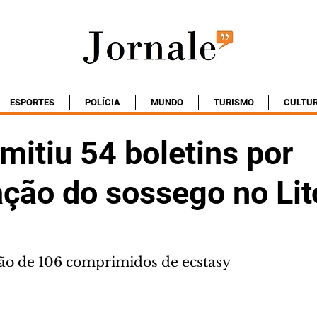
ESPORTES
POLÍCIA
MUNDO
TURISMO
CULTU
emitiu 54 boletins por
ção do sossego no Lit
ão de 106 comprimidos de ecstasy