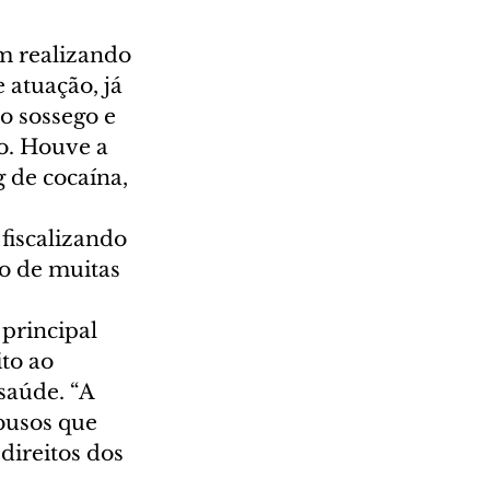
m realizando 
 atuação, já 
o sossego e 
. Houve a 
 de cocaína, 
fiscalizando 
o de muitas 
principal 
to ao 
saúde. “A 
busos que 
direitos dos 