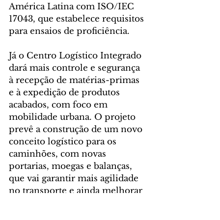
América Latina com ISO/IEC 
17043, que estabelece requisitos 
para ensaios de proficiência.
Já o Centro Logístico Integrado 
dará mais controle e segurança 
à recepção de matérias-primas 
e à expedição de produtos 
acabados, com foco em 
mobilidade urbana. O projeto 
prevê a construção de um novo 
conceito logístico para os 
caminhões, com novas 
portarias, moegas e balanças, 
que vai garantir mais agilidade 
no transporte e ainda melhorar 
o trânsito no perímetro urbano 
do distrito de Entre Rios.