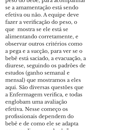
peso do bebê, para acompanhar 
se a amamentação está sendo 
efetiva ou não. A equipe deve 
fazer a verificação do peso, o 
que  mostra se ele está se 
alimentando corretamente, e 
observar outros critérios como 
a pega e a sucção, para ver se o 
bebê está saciado, a evacuação, a 
diurese, seguindo os padrões de 
estudos (ganho semanal e 
mensal) que mostramos a eles 
aqui. São diversas questões que 
a Enfermagem verifica, e todas 
englobam uma avaliação 
efetiva. Nesse começo os 
profissionais dependem do 
bebê e de como ele se adapta 