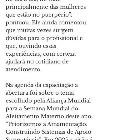
principalmente das mulheres 
que estão no puerpério”, 
pontuou. Ele ainda comentou 
que muitas vezes surgem 
dúvidas para o profissional e 
que, ouvindo essas 
experiências, com certeza 
ajudará no cotidiano de 
atendimento.
Na agenda da capacitação a 
abertura foi sobre o tema 
escolhido pela Aliança Mundial 
para a Semana Mundial do 
Aleitamento Materno deste ano: 
“Priorizemos a Amamentação: 
Construindo Sistemas de Apoio 
Sustentáveis”. Em 2025 a visão é 