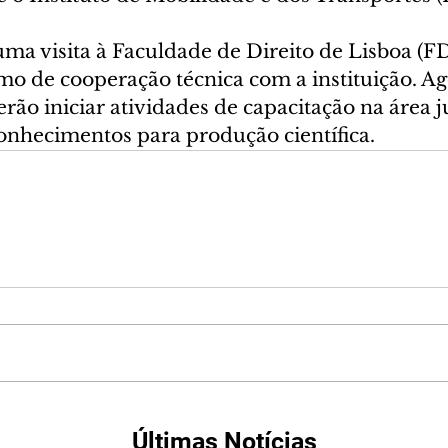
 visita à Faculdade de Direito de Lisboa (F
rmo de cooperação técnica com a instituição. A
rão iniciar atividades de capacitação na área ju
onhecimentos para produção científica.
Últimas Notícias