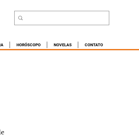
RA
HORÓSCOPO
NOVELAS
CONTATO
e 