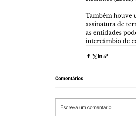
Também houve uma
assinatura de te
as entidades pode
intercâmbio de c
Comentários
Escreva um comentário