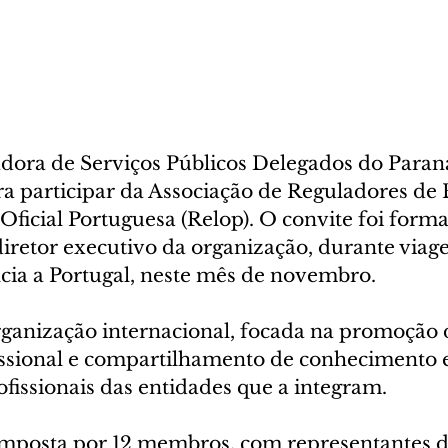
dora de Serviços Públicos Delegados do Paraná
ra participar da Associação de Reguladores de 
Oficial Portuguesa (Relop). O convite foi forma
diretor executivo da organização, durante viag
cia a Portugal, neste mês de novembro.
ganização internacional, focada na promoção 
issional e compartilhamento de conhecimento e
rofissionais das entidades que a integram.
mposta por 12 membros, com representantes de