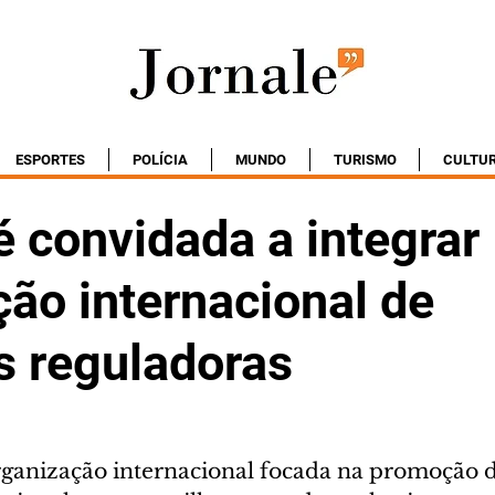
ESPORTES
POLÍCIA
MUNDO
TURISMO
CULTU
 convidada a integrar
ão internacional de
s reguladoras
ganização internacional focada na promoção d