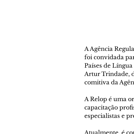
A Agência Regula
foi convidada pa
Países de Língua 
Artur Trindade, 
comitiva da Agên
A Relop é uma or
capacitação prof
especialistas e p
Atualmente, é co