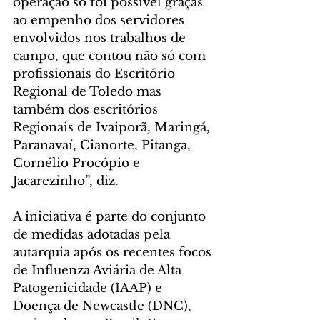
operação só foi possível graças 
ao empenho dos servidores 
envolvidos nos trabalhos de 
campo, que contou não só com 
profissionais do Escritório 
Regional de Toledo mas 
também dos escritórios 
Regionais de Ivaiporã, Maringá, 
Paranavaí, Cianorte, Pitanga, 
Cornélio Procópio e 
Jacarezinho”, diz.
A iniciativa é parte do conjunto 
de medidas adotadas pela 
autarquia após os recentes focos 
de Influenza Aviária de Alta 
Patogenicidade (IAAP) e 
Doença de Newcastle (DNC), 