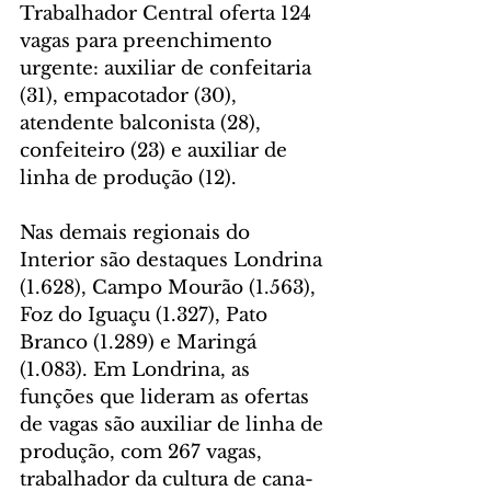
Trabalhador Central oferta 124 
vagas para preenchimento 
urgente: auxiliar de confeitaria 
(31), empacotador (30), 
atendente balconista (28), 
confeiteiro (23) e auxiliar de 
linha de produção (12).
Nas demais regionais do 
Interior são destaques Londrina 
(1.628), Campo Mourão (1.563), 
Foz do Iguaçu (1.327), Pato 
Branco (1.289) e Maringá 
(1.083). Em Londrina, as 
funções que lideram as ofertas 
de vagas são auxiliar de linha de 
produção, com 267 vagas, 
trabalhador da cultura de cana-