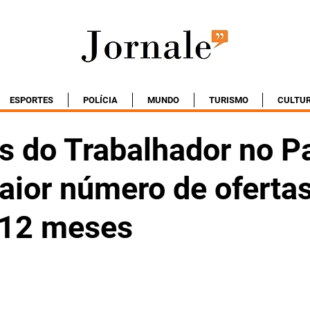
ESPORTES
POLÍCIA
MUNDO
TURISMO
CULTU
s do Trabalhador no P
aior número de oferta
 12 meses