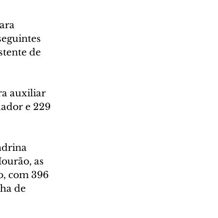
ara 
eguintes 
stente de 
a auxiliar 
dador e 229 
drina 
ourão, as 
o, com 396 
nha de 