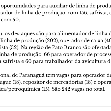
oportunidades para auxiliar de linha de prod
tador de linha de produção, com 156, safrista, 
, com 50.
, os destaques são para alimentador de linha 
e linha de produção (202), operador de caixa (40
sta (32). Na região de Pato Branco são ofertada
linha de produção, 66 para operador de proces
 safrista e 60 para trabalhador da avicultura d
ional de Paranaguá tem vagas para operador de 
ugue (18), repositor de mercadorias (18) e oper
a/petroquímica (15). São 242 vagas no total.