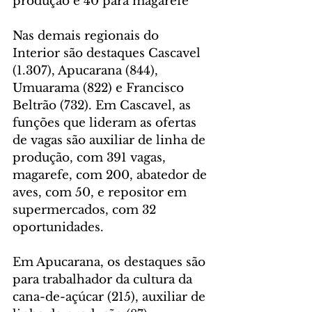
produção e 40 para magarefe
Nas demais regionais do 
Interior são destaques Cascavel 
(1.307), Apucarana (844), 
Umuarama (822) e Francisco 
Beltrão (732). Em Cascavel, as 
funções que lideram as ofertas 
de vagas são auxiliar de linha de 
produção, com 391 vagas, 
magarefe, com 200, abatedor de 
aves, com 50, e repositor em 
supermercados, com 32 
oportunidades.
Em Apucarana, os destaques são 
para trabalhador da cultura da 
cana-de-açúcar (215), auxiliar de 