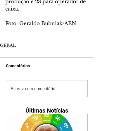
produção e 28 para operador de 
caixa.
Foto: Geraldo Bubniak/AEN
GERAL
Comentários
Escreva um comentário
Últimas Notícias