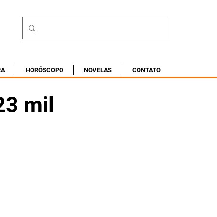
RA
HORÓSCOPO
NOVELAS
CONTATO
23 mil