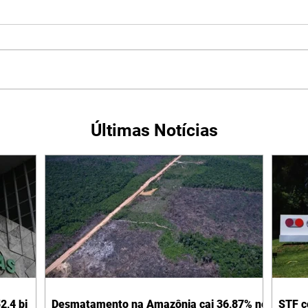
Últimas Notícias
2,4 bi
Desmatamento na Amazônia cai 36,87% no
STF c