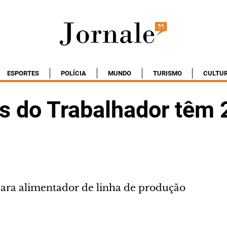
ESPORTES
POLÍCIA
MUNDO
TURISMO
CULTU
s do Trabalhador têm 
para alimentador de linha de produção