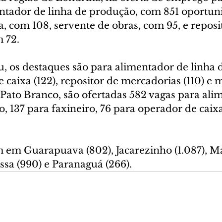
ntador de linha de produção, com 851 oportuni
, com 108, servente de obras, com 95, e reposi
 72.
, os destaques são para alimentador de linha 
 caixa (122), repositor de mercadorias (110) e ma
 Pato Branco, são ofertadas 582 vagas para ali
, 137 para faxineiro, 76 para operador de caixa
em Guarapuava (802), Jacarezinho (1.087), M
ossa (990) e Paranaguá (266).