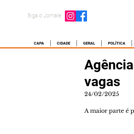
Siga o Jornale
CAPA
CIDADE
GERAL
POLÍTICA
Agência
vagas
24/02/2025
A maior parte é 