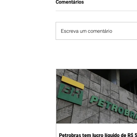
Comentários
Escreva um comentário
Petrobras tem lucro líquido de R$ 5