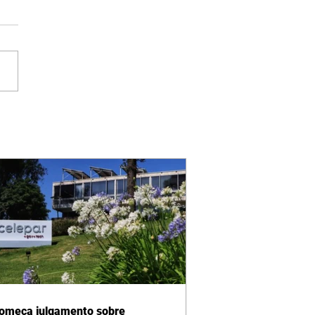
omeça julgamento sobre