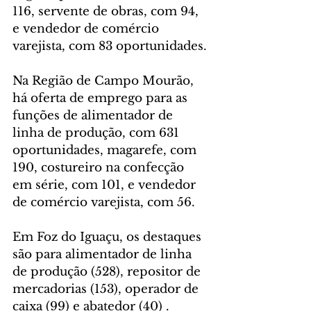
116, servente de obras, com 94, 
e vendedor de comércio 
varejista, com 83 oportunidades.
Na Região de Campo Mourão, 
há oferta de emprego para as 
funções de alimentador de 
linha de produção, com 631 
oportunidades, magarefe, com 
190, costureiro na confecção 
em série, com 101, e vendedor 
de comércio varejista, com 56.
Em Foz do Iguaçu, os destaques 
são para alimentador de linha 
de produção (528), repositor de 
mercadorias (153), operador de 
caixa (99) e abatedor (​​40) .