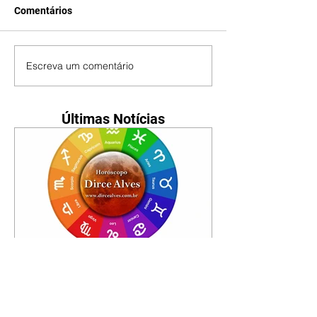
Comentários
Escreva um comentário
Últimas Notícias
Horóscopo - 09/08/2026
Tenha seu Mapa Astral de
nascimento, o Mapa astral do Ano