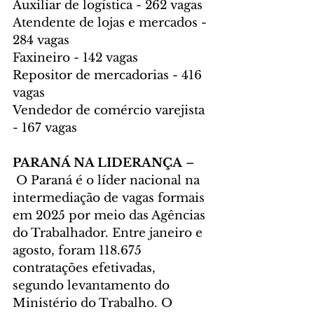
Auxiliar de logística - 262 vagas
Atendente de lojas e mercados - 
284 vagas
Faxineiro - 142 vagas
Repositor de mercadorias - 416 
vagas
Vendedor de comércio varejista 
- 167 vagas
PARANÁ NA LIDERANÇA
 –
 O Paraná é o líder nacional na 
intermediação de vagas formais 
em 2025 por meio das Agências 
do Trabalhador. Entre janeiro e 
agosto, foram 118.675 
contratações efetivadas, 
segundo levantamento do 
Ministério do Trabalho. O 