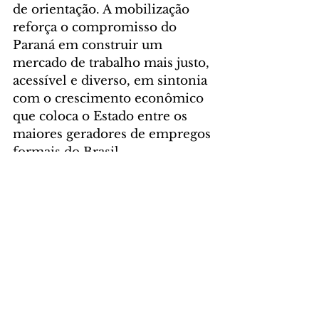
de orientação. A mobilização 
reforça o compromisso do 
Paraná em construir um 
mercado de trabalho mais justo, 
acessível e diverso, em sintonia 
com o crescimento econômico 
que coloca o Estado entre os 
maiores geradores de empregos 
formais do Brasil.
Foto: Ari Dias/AEN
CIDADE
GERAL
Comentários