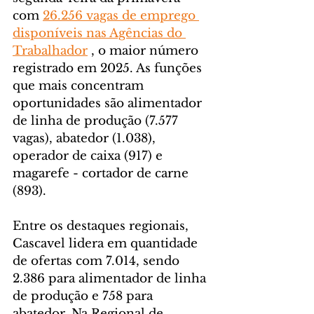
com 
26.256 vagas de emprego 
disponíveis nas Agências do 
Trabalhador
 , o maior número 
registrado em 2025. As funções 
que mais concentram 
oportunidades são alimentador 
de linha de produção (7.577 
vagas), abatedor (1.038), 
operador de caixa (917) e 
magarefe - cortador de carne 
(893).
Entre os destaques regionais, 
Cascavel lidera em quantidade 
de ofertas com 7.014, sendo 
2.386 para alimentador de linha 
de produção e 758 para 
abatedor. Na Regional de 