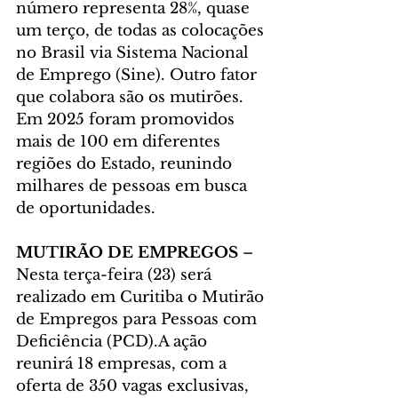
número representa 28%, quase 
um terço, de todas as colocações 
no Brasil via Sistema Nacional 
de Emprego (Sine). Outro fator 
que colabora são os mutirões. 
Em 2025 foram promovidos 
mais de 100 em diferentes 
regiões do Estado, reunindo 
milhares de pessoas em busca 
de oportunidades.
MUTIRÃO DE EMPREGOS 
– 
Nesta terça-feira (23) será 
realizado em Curitiba o Mutirão 
de Empregos para Pessoas com 
Deficiência (PCD).A ação 
reunirá 18 empresas, com a 
oferta de 350 vagas exclusivas, 