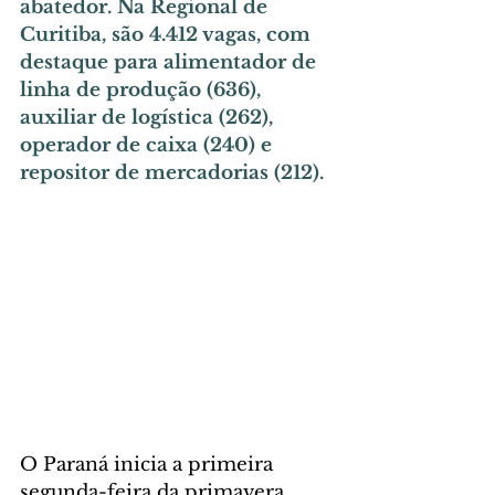
abatedor. Na Regional de 
Curitiba, são 4.412 vagas, com 
destaque para alimentador de 
linha de produção (636), 
auxiliar de logística (262), 
operador de caixa (240) e 
repositor de mercadorias (212).
O Paraná inicia a primeira 
segunda-feira da primavera 