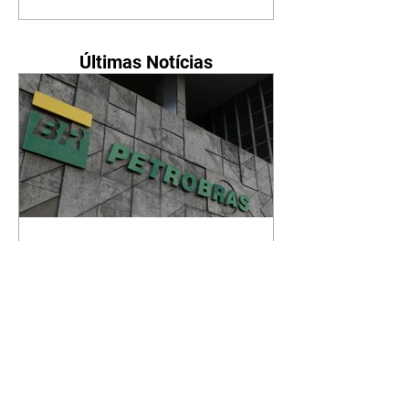
Últimas Notícias
Petrobras tem lucro líquido
de R$ 52,4 bi no segundo
trimestre
07/08/2026 Resultado foi
marcado por recorde de
produção e exportação Agência
Brasil A Petrobras teve lucro