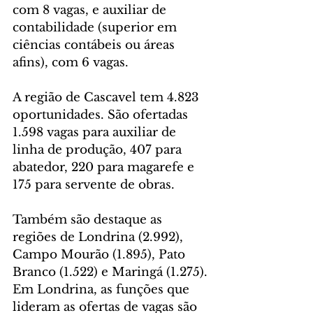
com 8 vagas, e auxiliar de 
contabilidade (superior em 
ciências contábeis ou áreas 
afins), com 6 vagas.
A região de Cascavel tem 4.823 
oportunidades. São ofertadas 
1.598 vagas para auxiliar de 
linha de produção, 407 para 
abatedor, 220 para magarefe e 
175 para servente de obras.
Também são destaque as 
regiões de Londrina (2.992), 
Campo Mourão (1.895), Pato 
Branco (1.522) e Maringá (1.275). 
Em Londrina, as funções que 
lideram as ofertas de vagas são 