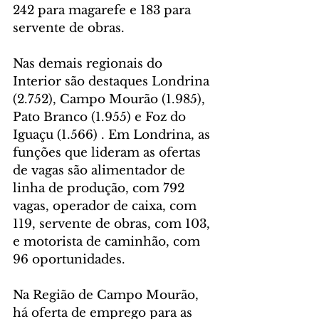
242 para magarefe e 183 para 
servente de obras. 
Nas demais regionais do 
Interior são destaques Londrina 
(2.752), Campo Mourão (1.985),  
Pato Branco (1.955) e Foz do 
Iguaçu (1.566) . Em Londrina, as 
funções que lideram as ofertas 
de vagas são alimentador de 
linha de produção, com 792 
vagas, operador de caixa, com 
119, servente de obras, com 103, 
e motorista de caminhão, com 
96 oportunidades.
Na Região de Campo Mourão, 
há oferta de emprego para as 