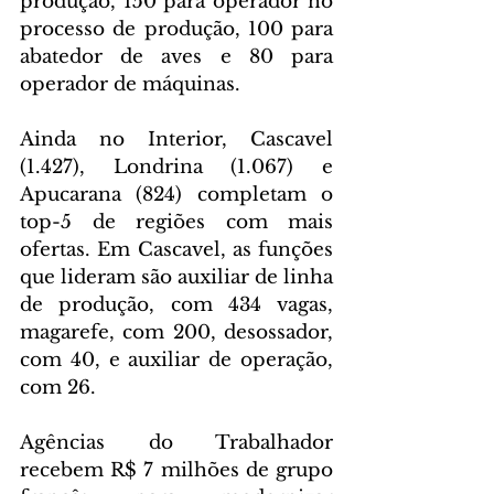
produção, 150 para operador no 
processo de produção, 100 para 
abatedor de aves e 80 para 
operador de máquinas. 
Ainda no Interior, Cascavel 
(1.427), Londrina (1.067) e 
Apucarana (824) completam o 
top-5 de regiões com mais 
ofertas. Em Cascavel, as funções 
que lideram são auxiliar de linha 
de produção, com 434 vagas, 
magarefe, com 200, desossador, 
com 40, e auxiliar de operação, 
com 26.
Agências do Trabalhador 
recebem R$ 7 milhões de grupo 