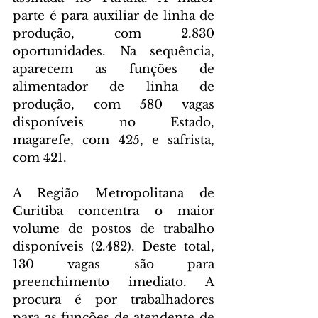
parte é para auxiliar de linha de 
produção, com 2.830 
oportunidades. Na sequência, 
aparecem as funções de 
alimentador de linha de 
produção, com 580 vagas 
disponíveis no Estado, 
magarefe, com 425, e safrista, 
com 421.
A Região Metropolitana de 
Curitiba concentra o maior 
volume de postos de trabalho 
disponíveis (2.482). Deste total, 
130 vagas são para 
preenchimento imediato. A 
procura é por trabalhadores 
para as funções de atendente de 