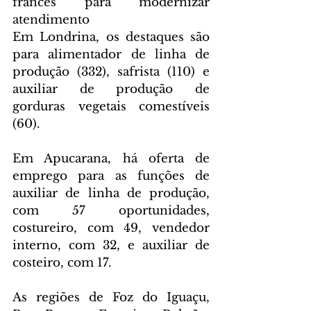
francês para modernizar 
atendimento
Em Londrina, os destaques são 
para alimentador de linha de 
produção (332), safrista (110) e 
auxiliar de produção de 
gorduras vegetais comestíveis 
(60).
Em Apucarana, há oferta de 
emprego para as funções de 
auxiliar de linha de produção, 
com 57 oportunidades, 
costureiro, com 49, vendedor 
interno, com 32, e auxiliar de 
costeiro, com 17.
As regiões de Foz do Iguaçu, 