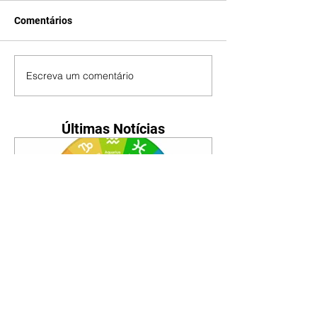
Comentários
Escreva um comentário
Últimas Notícias
Horóscopo - 09/08/2026
Tenha seu Mapa Astral de