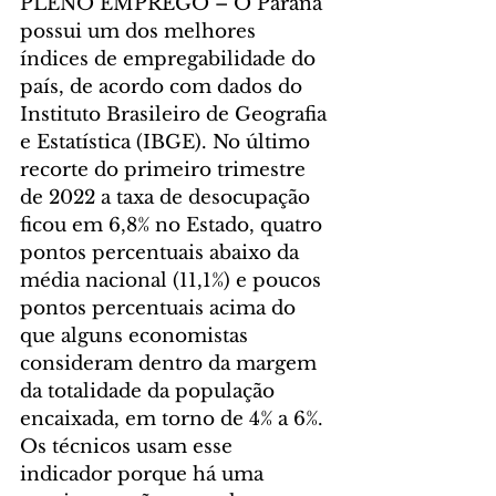
PLENO EMPREGO – O Paraná 
possui um dos melhores 
índices de empregabilidade do 
país, de acordo com dados do 
Instituto Brasileiro de Geografia 
e Estatística (IBGE). No último 
recorte do primeiro trimestre 
de 2022 a taxa de desocupação 
ficou em 6,8% no Estado, quatro 
pontos percentuais abaixo da 
média nacional (11,1%) e poucos 
pontos percentuais acima do 
que alguns economistas 
consideram dentro da margem 
da totalidade da população 
encaixada, em torno de 4% a 6%. 
Os técnicos usam esse 
indicador porque há uma 