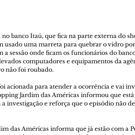
no banco Itaú, que fica na parte externa do sh
am usado uma marreta para quebrar o vidro por
m a sessão onde ficam os funcionários do banco
 levados computadores e equipamentos da agên
ro não foi roubado.
foi acionada para atender a ocorrência e vai inv
opping Jardim das Américas informou que está
a investigação e reforça que o episódio não de
im das Américas informa que já estão com a Pol