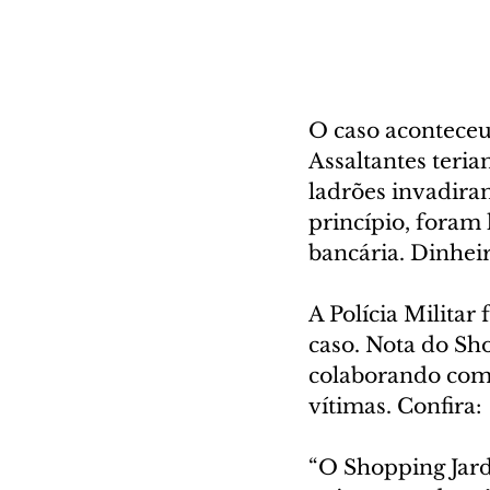
O caso aconteceu 
Assaltantes teri
ladrões invadira
princípio, foram
bancária. Dinhei
A Polícia Militar 
caso. Nota do Sh
colaborando com 
vítimas. Confira:
“O Shopping Jard