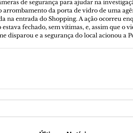
âmeras de segurança para ajudar na investigaç
o arrombamento da porta de vidro de uma agê
ada na entrada do Shopping. A ação ocorreu en
stava fechado, sem vítimas, e, assim que o vid
e disparou e a segurança do local acionou a Po