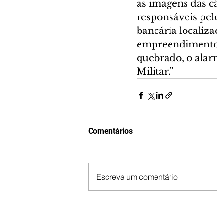
as imagens das c
responsáveis pel
bancária localiz
empreendimento e
quebrado, o alarm
Militar.”
Comentários
Escreva um comentário