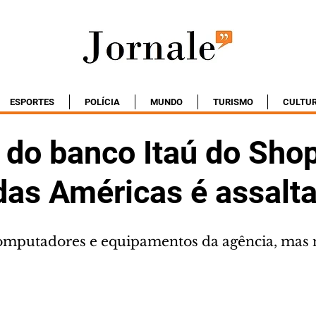
ESPORTES
POLÍCIA
MUNDO
TURISMO
CULTU
 do banco Itaú do Sho
das Américas é assalt
omputadores e equipamentos da agência, mas 