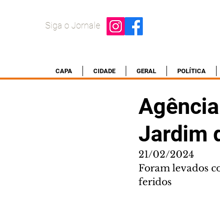
Siga o Jornale
CAPA
CIDADE
GERAL
POLÍTICA
Agência
Jardim 
21/02/2024
Foram levados c
feridos