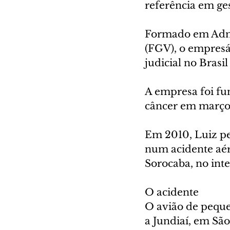
referência em ges
Formado em Admi
(FGV), o empresá
judicial no Brasil
A empresa foi fu
câncer em março
Em 2010, Luiz pe
num acidente aé
Sorocaba, no inte
O acidente
O avião de peque
a Jundiaí, em São