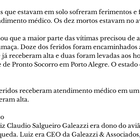
s que estavam em solo sofreram ferimentos e 
ndimento médico. Os dez mortos estavam no a
mou que a maior parte das vítimas precisou de 
fumaça. Doze dos feridos foram encaminhados a
já receberam alta e duas foram levadas aos hos
e de Pronto Socorro em Porto Alegre. O estado 
feridos receberam atendimento médico em um 
eram alta.
to
z Claudio Salgueiro Galeazzi era dono do avião
ueda. Luiz era CEO da Galeazzi & Associados