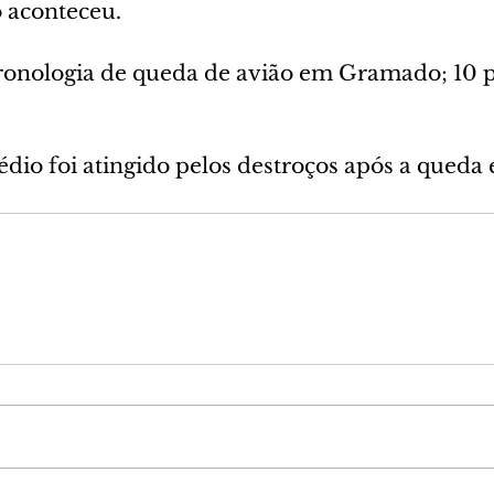
 aconteceu.
ronologia de queda de avião em Gramado; 10 p
édio foi atingido pelos destroços após a queda