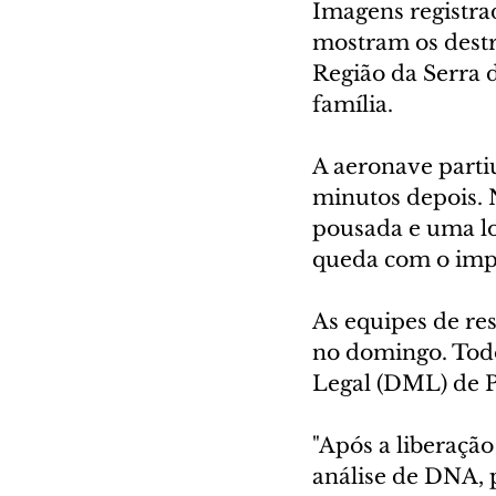
Imagens registra
mostram os destr
Região da Serra 
família.
A aeronave parti
minutos depois. 
pousada e uma lo
queda com o imp
As equipes de re
no domingo. Tod
Legal (DML) de P
"Após a liberação
análise de DNA, 