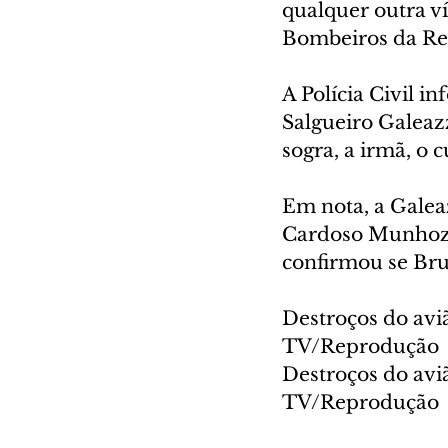
qualquer outra v
Bombeiros da Reg
A Polícia Civil i
Salgueiro Galeazzi
sogra, a irmã, o
Em nota, a Galea
Cardoso Munhoz 
confirmou se Bru
Destroços do avi
TV/Reprodução
Destroços do avi
TV/Reprodução