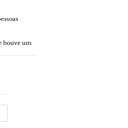
essoas 
 e houve um 