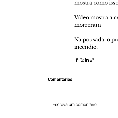
mostra como isso
Vídeo mostra a c
morreram
Na pousada, o pr
incêndio.
Comentários
Escreva um comentário