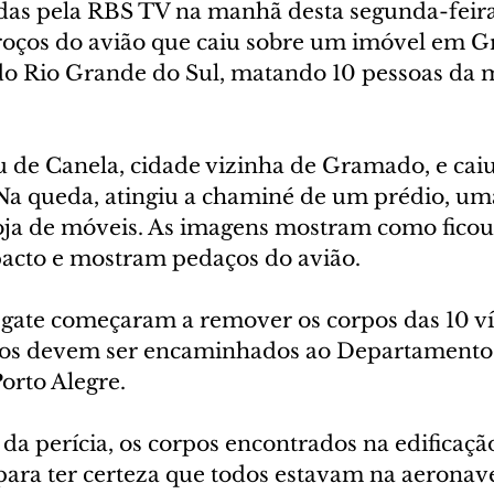
das pela RBS TV na manhã desta segunda-feira 
oços do avião que caiu sobre um imóvel em G
do Rio Grande do Sul, matando 10 pessoas da
u de Canela, cidade vizinha de Gramado, e cai
Na queda, atingiu a chaminé de um prédio, um
ja de móveis. As imagens mostram como ficou 
acto e mostram pedaços do avião.
sgate começaram a remover os corpos das 10 ví
os devem ser encaminhados ao Departamento
orto Alegre.
 da perícia, os corpos encontrados na edificaçã
para ter certeza que todos estavam na aeronave