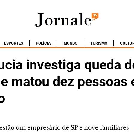
ESPORTES
POLÍCIA
MUNDO
TURISMO
CULTU
ucia investiga queda d
ue matou dez pessoas
o
 estão um empresário de SP e nove familiares