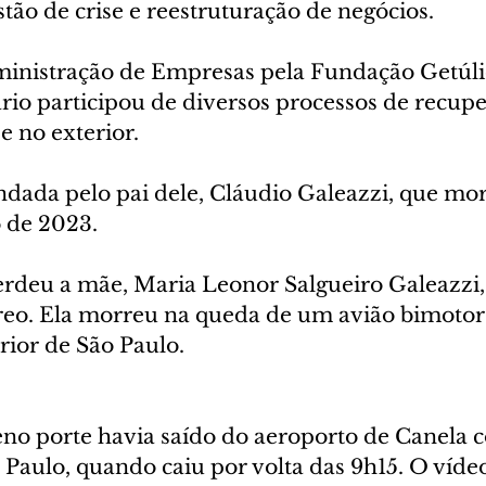
tão de crise e reestruturação de negócios.
nistração de Empresas pela Fundação Getúlio
rio participou de diversos processos de recupe
 e no exterior.
ndada pelo pai dele, Cláudio Galeazzi, que mor
 de 2023.
rdeu a mãe, Maria Leonor Salgueiro Galeazzi
reo. Ela morreu na queda de um avião bimotor
rior de São Paulo.
no porte havia saído do aeroporto de Canela 
 Paulo, quando caiu por volta das 9h15. O víde