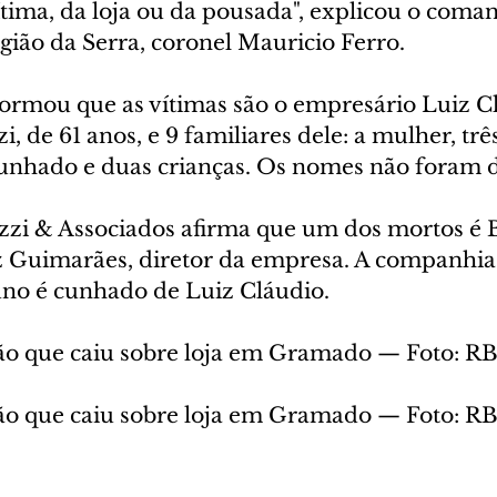
ítima, da loja ou da pousada", explicou o coma
ião da Serra, coronel Mauricio Ferro.
nformou que as vítimas são o empresário Luiz C
, de 61 anos, e 9 familiares dele: a mulher, três 
 cunhado e duas crianças. Os nomes não foram 
zzi & Associados afirma que um dos mortos é 
Guimarães, diretor da empresa. A companhia
no é cunhado de Luiz Cláudio.
ão que caiu sobre loja em Gramado — Foto: RB
ão que caiu sobre loja em Gramado — Foto: RB