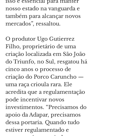
isso é essencial para manter 
nosso estado na vanguarda e 
também para alcançar novos 
mercados”, ressaltou.
O produtor Ugo Gutierrez 
Filho, proprietário de uma 
criação localizada em São João 
do Triunfo, no Sul, resgatou há 
cinco anos o processo de 
criação do Porco Caruncho — 
uma raça crioula rara. Ele 
acredita que a regulamentação 
pode incentivar novos 
investimentos. “Precisamos do 
apoio da Adapar, precisamos 
dessa portaria. Quando tudo 
estiver regulamentado e 