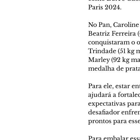
Paris 2024. 
No Pan, Caroline
Beatriz Ferreira 
conquistaram o o
Trindade (51 kg 
Marley (92 kg ma
medalha de prata
Para ele, estar 
ajudará a fortalec
expectativas par
desafiador enfren
prontos para esse
Para embalar essa