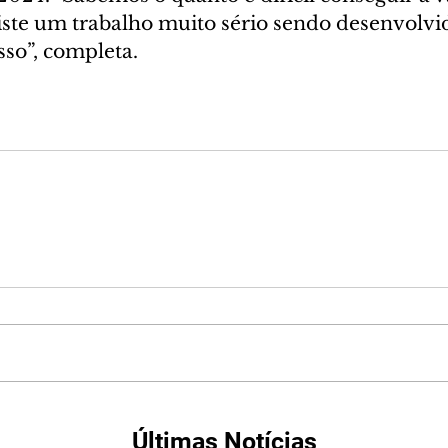
iste um trabalho muito sério sendo desenvolvid
so”, completa.
Últimas Notícias