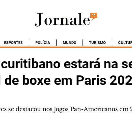
ESPORTES
POLÍCIA
MUNDO
TURISMO
CULTU
curitibano estará na s
l de boxe em Paris 20
ves se destacou nos Jogos Pan-Americanos em