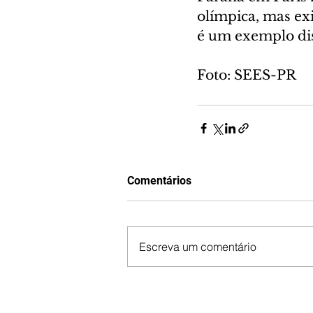
olímpica, mas ex
é um exemplo dis
Foto: SEES-PR
Comentários
Escreva um comentário