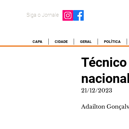
Siga o Jornale
CAPA
CIDADE
GERAL
POLÍTICA
Técnico 
naciona
21/12/2023
Adailton Gonçal