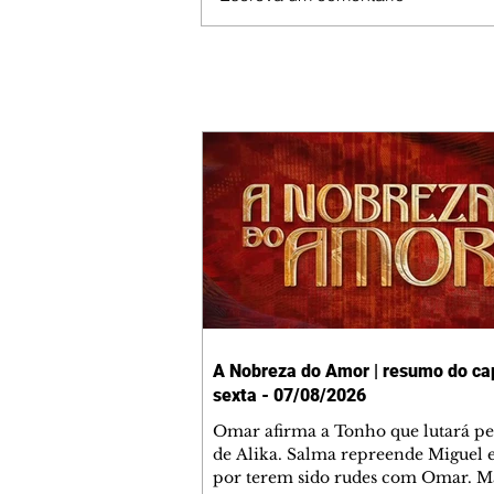
A Nobreza do Amor | resumo do cap
sexta - 07/08/2026
Omar afirma a Tonho que lutará p
de Alika. Salma repreende Miguel 
por terem sido rudes com Omar. M