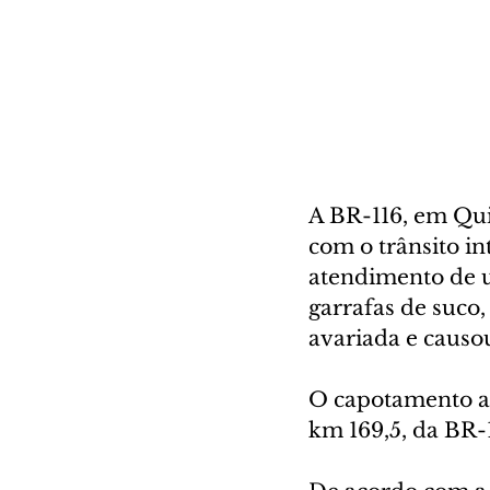
A BR-116, em Qui
com o trânsito in
atendimento de 
garrafas de suco,
avariada e causo
O capotamento ac
km 169,5, da BR-