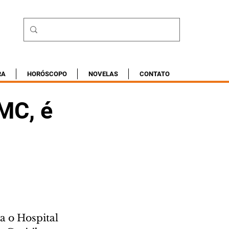
RA
HORÓSCOPO
NOVELAS
CONTATO
MC, é
a o Hospital 