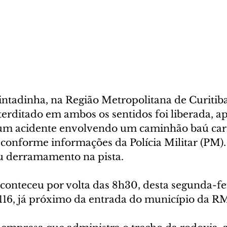
ntadinha, na Região Metropolitana de Curitiba,
terditado em ambos os sentidos foi liberada, ap
um acidente envolvendo um caminhão baú car
 conforme informações da Polícia Militar (PM). 
u derramamento na pista.
onteceu por volta das 8h30, desta segunda-feir
116, já próximo da entrada do município da R