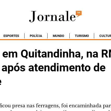
ESPORTES
POLÍCIA
MUNDO
TURISMO
CULTU
 em Quitandinha, na R
a após atendimento de
e
ficou presa nas ferragens, foi encaminhada par