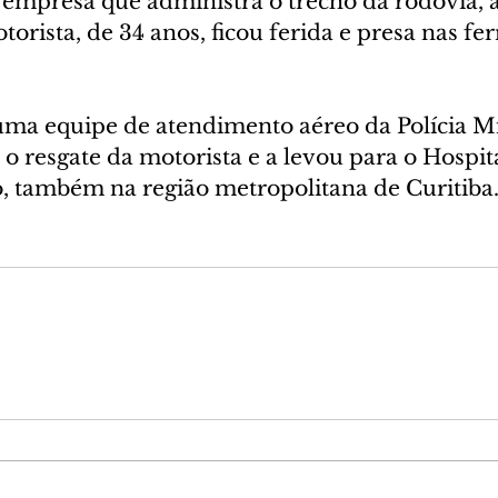
empresa que administra o trecho da rodovia, a 
torista, de 34 anos, ficou ferida e presa nas fe
ma equipe de atendimento aéreo da Polícia Mili
r o resgate da motorista e a levou para o Hospit
 também na região metropolitana de Curitiba