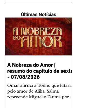
Últimas Notícias
A Nobreza do Amor |
resumo do capítulo de sexta
- 07/08/2026
Omar afirma a Tonho que lutará
pelo amor de Alika. Salma
repreende Miguel e Fátima por
terem sido rudes com Omar.