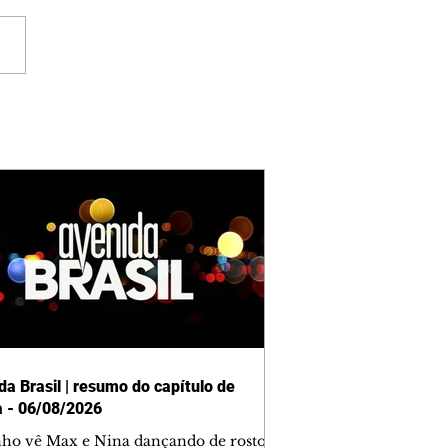
da Brasil | resumo do capítulo de
a - 06/08/2026
nho vê Max e Nina dançando de rosto