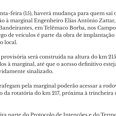
inta-feira (15), haverá mudança para quem sai 
o à marginal Engenheiro Elias Antônio Zattar,
Bandeirantes, em Telêmaco Borba, nos Campos
ego de veículos é parte da obra de implantação
o local.
provisória será construída na altura do km 215
los à marginal, até que o acesso definitivo estej
evidamente sinalizado.
trafegam pela marginal poderão acessar a rodo
 da rotatória do km 217, próxima à trincheira 
ira parte do Protocolo de Intenções e do Term