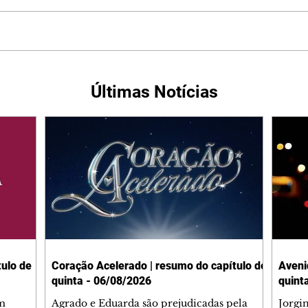
Últimas Notícias
ulo de
Coração Acelerado | resumo do capítulo de
Aveni
quinta - 06/08/2026
quint
m
Agrado e Eduarda são prejudicadas pela
Jorgi