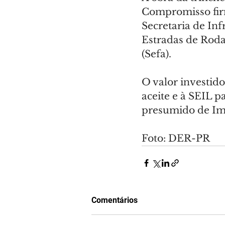
Compromisso firm
Secretaria de Inf
Estradas de Roda
(Sefa).
O valor investid
aceite e à SEIL p
presumido de Imp
Foto: DER-PR
Comentários