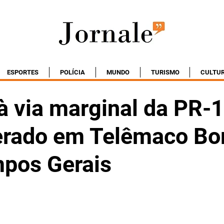
ESPORTES
POLÍCIA
MUNDO
TURISMO
CULTU
à via marginal da PR-
terado em Telêmaco Bo
pos Gerais