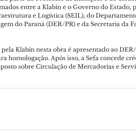
ados entre a Klabin e o Governo do Estado, p
raestrutura e Logística (SEIL), do Departament
gem do Paraná (DER/PR) e da Secretaria da F
o pela Klabin nesta obra é apresentado ao DER
ara homologação. Após isso, a Sefa concede cré
osto sobre Circulação de Mercadorias e Servi