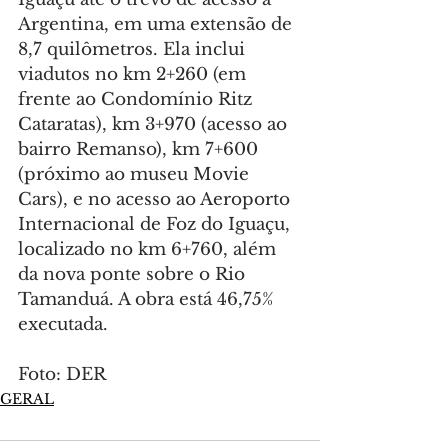
Argentina, em uma extensão de 
8,7 quilômetros. Ela inclui 
viadutos no km 2+260 (em 
frente ao Condomínio Ritz 
Cataratas), km 3+970 (acesso ao 
bairro Remanso), km 7+600 
(próximo ao museu Movie 
Cars), e no acesso ao Aeroporto 
Internacional de Foz do Iguaçu, 
localizado no km 6+760, além 
da nova ponte sobre o Rio 
Tamanduá. A obra está 46,75% 
executada.
Foto: DER
GERAL