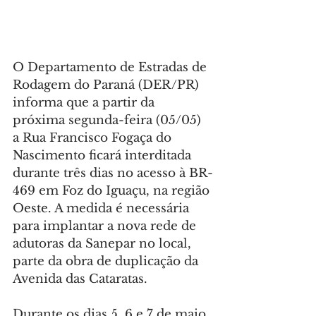
O Departamento de Estradas de 
Rodagem do Paraná (DER/PR) 
informa que a partir da 
próxima segunda-feira (05/05) 
a Rua Francisco Fogaça do 
Nascimento ficará interditada 
durante três dias no acesso à BR-
469 em Foz do Iguaçu, na região 
Oeste. A medida é necessária 
para implantar a nova rede de 
adutoras da Sanepar no local, 
parte da obra de duplicação da 
Avenida das Cataratas.
Durante os dias 5, 6 e 7 de maio 