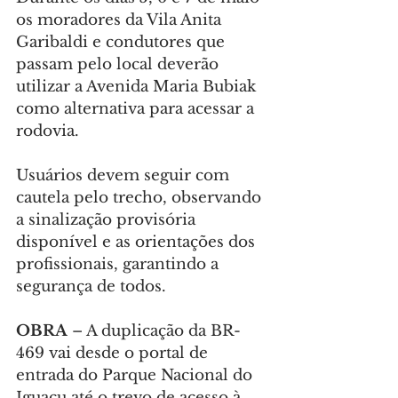
os moradores da Vila Anita 
Garibaldi e condutores que 
passam pelo local deverão 
utilizar a Avenida Maria Bubiak 
como alternativa para acessar a 
rodovia.
Usuários devem seguir com 
cautela pelo trecho, observando 
a sinalização provisória 
disponível e as orientações dos 
profissionais, garantindo a 
segurança de todos.
OBRA
 – A duplicação da BR-
469 vai desde o portal de 
entrada do Parque Nacional do 
Iguaçu até o trevo de acesso à 