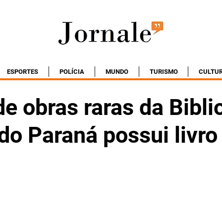
ESPORTES
POLÍCIA
MUNDO
TURISMO
CULTU
e obras raras da Bibli
do Paraná possui livro