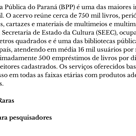
ca Pública do Paraná (BPP) é uma das maiores in
il. O acervo reúne cerca de 750 mil livros, perió
s, cartazes e materiais de multimeios e multim
à Secretaria de Estado da Cultura (SEEC), ocup
etros quadrados e é uma das bibliotecas públic
país, atendendo em média 16 mil usuários por 
imadamente 500 empréstimos de livros por di
eitores cadastrados. Os serviços oferecidos ba
sso em todas as faixas etárias com produtos ad
s.
Raras
ra pesquisadores