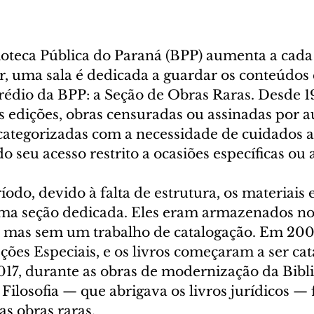
ioteca Pública do Paraná (BPP) aumenta a cada
, uma sala é dedicada a guardar os conteúdos e
édio da BPP: a Seção de Obras Raras. Desde 195
s edições, obras censuradas ou assinadas por a
categorizadas com a necessidade de cuidados a
o seu acesso restrito a ocasiões específicas ou 
odo, devido à falta de estrutura, os materiais 
a seção dedicada. Eles eram armazenados no 
, mas sem um trabalho de catalogação. Em 2008
ções Especiais, e os livros começaram a ser cat
17, durante as obras de modernização da Biblio
Filosofia — que abrigava os livros jurídicos — 
as obras raras.