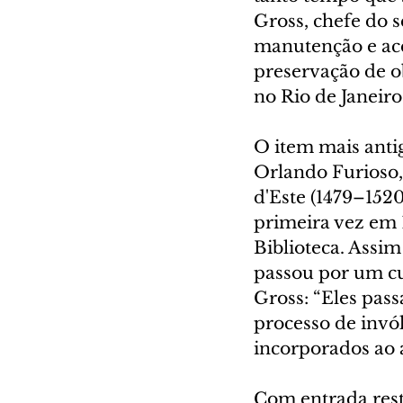
Gross, chefe do s
manutenção e ace
preservação de ob
no Rio de Janeiro
O item mais anti
Orlando Furioso,
d'Este (1479–1520
primeira vez em 
Biblioteca. Assim
passou por um cu
Gross: “Eles pass
processo de invól
incorporados ao 
Com entrada rest