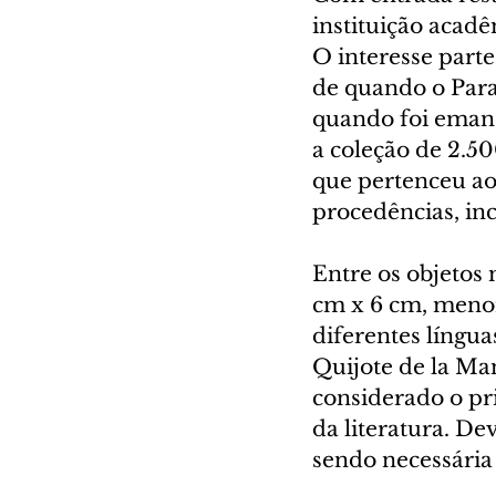
instituição acadê
O interesse parte
de quando o Paran
quando foi emanc
a coleção de 2.500
que pertenceu ao
procedências, inc
Entre os objetos
cm x 6 cm, menor
diferentes língua
Quijote de la Man
considerado o pr
da literatura. De
sendo necessária