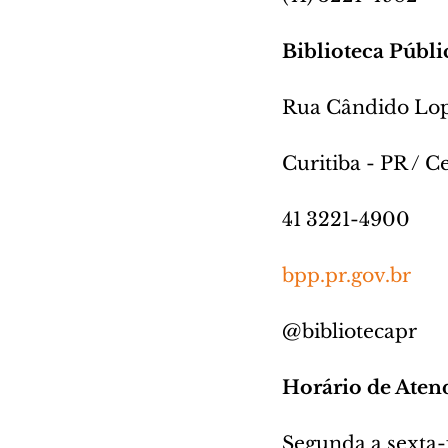
Biblioteca Públi
Rua Cândido Lop
Curitiba - PR / C
41 3221-4900
bpp.pr.gov.br
@bibliotecapr
Horário de Ate
Segunda a sexta-