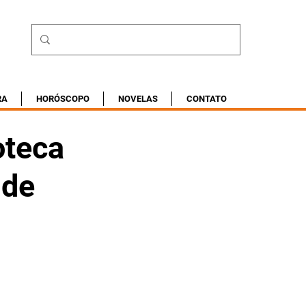
RA
HORÓSCOPO
NOVELAS
CONTATO
oteca
 de