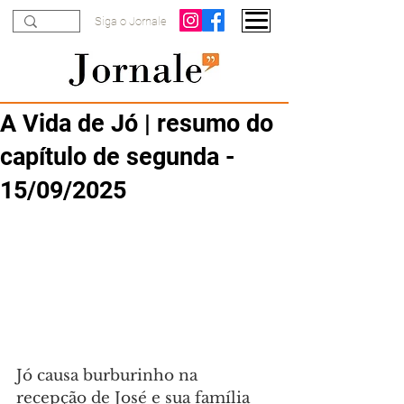
Siga o Jornale
A Vida de Jó | resumo do
capítulo de segunda -
15/09/2025
Jó causa burburinho na 
recepção de José e sua família 