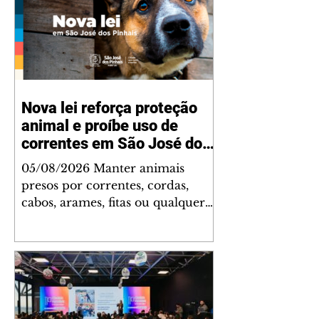
Nova lei reforça proteção
animal e proíbe uso de
correntes em São José dos
Pinhais
05/08/2026 Manter animais
presos por correntes, cordas,
cabos, arames, fitas ou qualquer
outro tipo de contenção passou a
ser proibido em São José dos
Pinhais. A mudança está prevista
na Lei Municipal nº 4.960/2026,
que alterou a Lei nº 4.231/2023 e
reforça as normas de proteção e