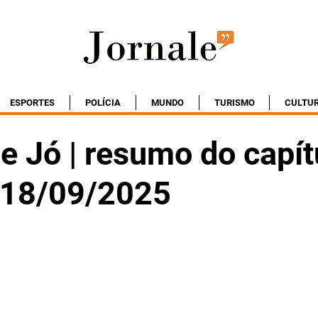
ESPORTES
POLÍCIA
MUNDO
TURISMO
CULTU
e Jó | resumo do capít
- 18/09/2025