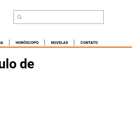
RA
HORÓSCOPO
NOVELAS
CONTATO
ulo de