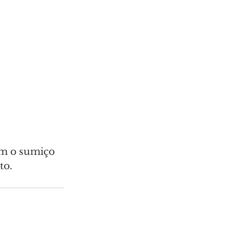
m o sumiço 
to.