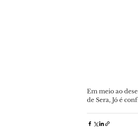
Em meio ao deses
de Sera, Jó é co