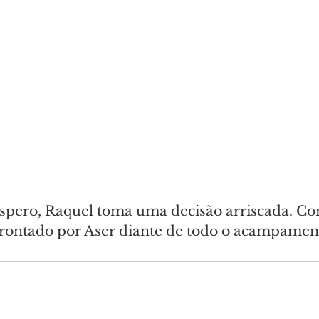
pero, Raquel toma uma decisão arriscada. Co
nfrontado por Aser diante de todo o acampamen